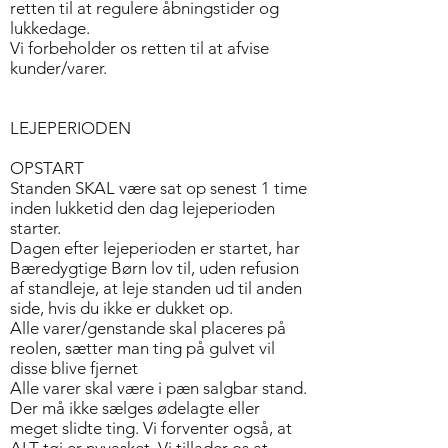
retten til at regulere åbningstider og
lukkedage.
Vi forbeholder os retten til at afvise
kunder/varer.
LEJEPERIODEN
OPSTART
Standen SKAL være sat op senest 1 time
inden lukketid den dag lejeperioden
starter.
Dagen efter lejeperioden er startet, har
Bæredygtige Børn lov til, uden refusion
af standleje, at leje standen ud til anden
side, hvis du ikke er dukket op.
Alle varer/genstande skal placeres på
reolen, sætter man ting på gulvet vil
disse blive fjernet
Alle varer skal være i pæn salgbar stand.
Der må ikke sælges ødelagte eller
meget slidte ting. Vi forventer også, at