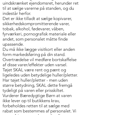
uindskrænket ejendomsret, herunder ret
til at sælge varerne på standen, og du
indestår herfor.
Det er ikke tilladt at sælge kopivarer,
sikkerhedskompromitterende varer,
tobak, alkohol, fødevarer, våben,
fyrværkeri, pornografisk materiale eller
andet, som personalet måtte finde
upassende.
Du må ikke lægge visitkort eller anden
form markedsføring på din stand.
Overtrædelse vil medføre bortskaffelse
af disse varer/effekter uden varsel.
Tøjet SKAL være rent og pænt og
ligeledes uden betydelige huller/pletter.
Har tøjet huller/pletter - men uden
større betydning, SKAL dette fremgå
tydeligt på varen eller prisskiltet.
Vurderer Bæredygtige Børn at varen
ikke lever op til butikkens krav,
forbeholdes retten til at sælge med
rabat som bestemmes af personalet. Vi